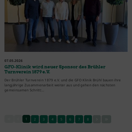
07.05.2026
GFO-Klinik wird neuer Sponsor des Brühler
Turnverein 1879 e.V.
Der Brühler Turnverein 1879 e.V. und die GFO Klinik Brühl bauen ihre
langjährige Zusammenarbeit weiter aus und gehen den nächsten
gemeinsamen Schritt:…
1
2
3
4
5
6
7
8