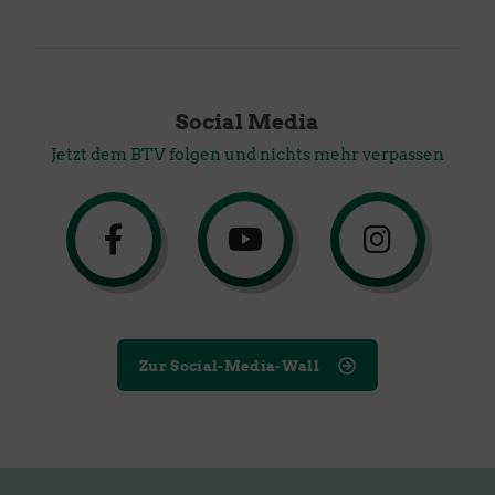
Social Media
Jetzt dem BTV folgen und nichts mehr verpassen
Zur Social-Media-Wall