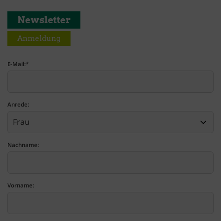
Newsletter
Anmeldung
E-Mail:
*
Anrede:
Nachname:
Vorname: