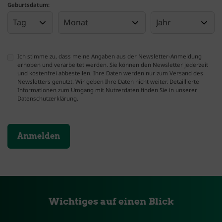
Geburtsdatum:
Ich stimme zu, dass meine Angaben aus der Newsletter-Anmeldung
erhoben und verarbeitet werden. Sie können den Newsletter jederzeit
und kostenfrei abbestellen. Ihre Daten werden nur zum Versand des
Newsletters genutzt. Wir geben Ihre Daten nicht weiter. Detaillierte
Informationen zum Umgang mit Nutzerdaten finden Sie in unserer
Datenschutzerklärung.
Die mit * gekennzeichneten Felder sind Pflichtfelder und müssen ausgefüllt w
Wichtiges auf einen Blick