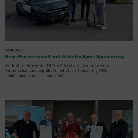
08.06.2026
Neue Partnerschaft mit Athletic Sport Sponsoring
Der Brühler Turnverein 1879 e.V. freut sich über eine neue
Partnerschaft und begrüßt Athletic Sport Sponsoring (ASS;
ichbindeinauto.de) als neuen Mobi…