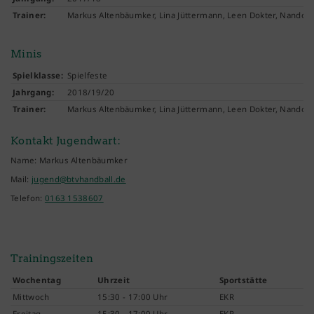
Trainer:
Markus Altenbäumker, Lina Jüttermann, Leen Dokter, Nando S
Minis
Spielklasse:
Spielfeste
Jahrgang:
2018/19/20
Trainer:
Markus Altenbäumker, Lina Jüttermann, Leen Dokter, Nando S
Kontakt Jugendwart:
Name: Markus Altenbäumker
Mail:
jugend@btvhandball.de
Telefon:
0163 1538607
Trainingszeiten
Wochentag
Uhrzeit
Sportstätte
Mittwoch
15:30 - 17:00 Uhr
EKR
Freitag
15:30 - 17:00 Uhr
EKR