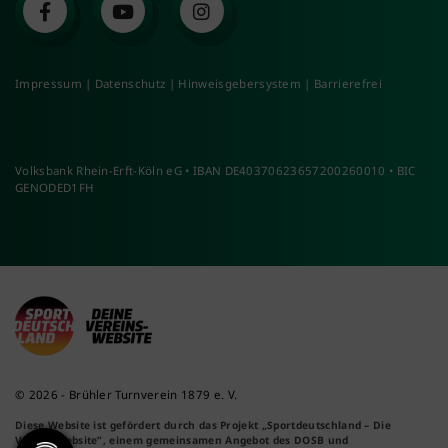
Impressum
|
Datenschutz
|
Hinweisgebersystem
|
Barrierefrei
Volksbank Rhein-Erft-Köln eG • IBAN DE40370623657200260010 • BIC
GENODED1FH
© 2026 - Brühler Turnverein 1879 e. V.
Diese Website ist gefördert durch das Projekt
„Sportdeutschland – Die
Vereinswebsite”
, einem gemeinsamen Angebot des DOSB und