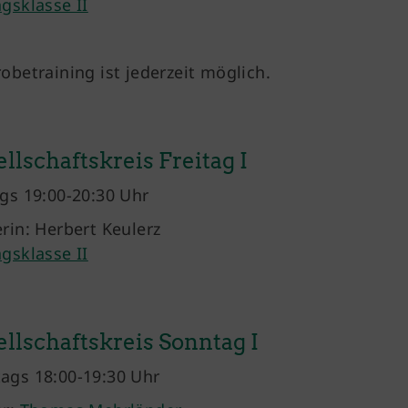
agsklasse II
robetraining ist jederzeit möglich.
llschaftskreis Freitag I
ags 19:00-20:30 Uhr
erin: Herbert Keulerz
agsklasse II
llschaftskreis Sonntag I
ags 18:00-19:30 Uhr