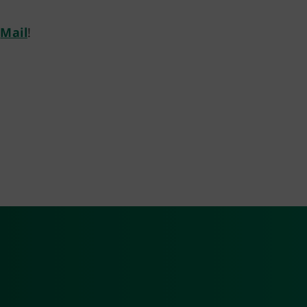
e
Mail
!