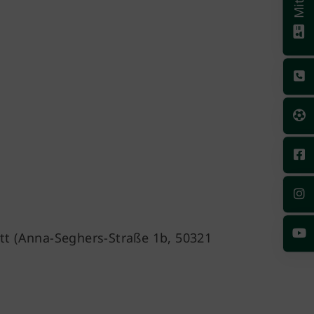
att (Anna-Seghers-Straße 1b, 50321