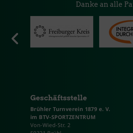
Danke an alle P
Geschäftsstelle
Brühler Turnverein 1879 e. V.
im BTV-SPORTZENTRUM
Von-Wied-Str. 2
50321 Brühl