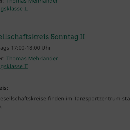
er:
Thomas Mehrländer
agsklasse II
llschaftskreis Sonntag II
ags 17:00-18:00 Uhr
er:
Thomas Mehrländer
agsklasse II
is:
Gesellschaftskreise finden im Tanzsportzentrum st
.