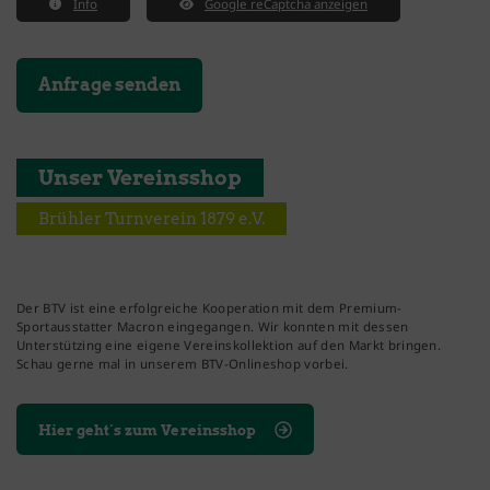
Info
Google reCaptcha anzeigen
Unser Vereinsshop
Brühler Turnverein 1879 e.V.
Der BTV ist eine erfolgreiche Kooperation mit dem Premium-
Sportausstatter Macron eingegangen. Wir konnten mit dessen
Unterstützing eine eigene Vereinskollektion auf den Markt bringen.
Schau gerne mal in unserem BTV-Onlineshop vorbei.
Hier geht´s zum Vereinsshop