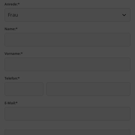
Anrede:
*
Name:
*
Vorname:
*
Telefon:
*
E-Mail:
*