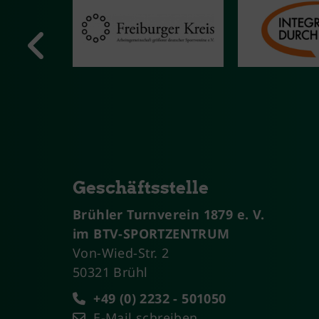
Geschäftsstelle
Brühler Turnverein 1879 e. V.
im BTV-SPORTZENTRUM
Von-Wied-Str. 2
50321 Brühl
+49 (0) 2232 - 501050
E-Mail schreiben