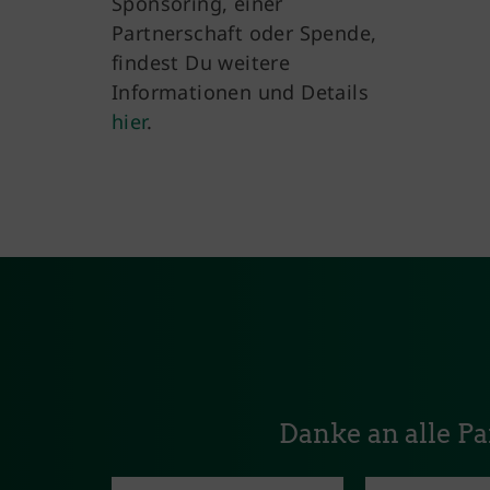
Sponsoring, einer
Partnerschaft oder Spende,
findest Du weitere
Informationen und Details
hier
.
Danke an alle P