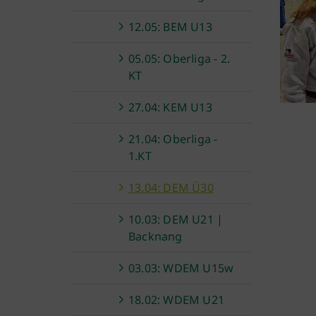
12.05: BEM U13
05.05: Oberliga - 2.
KT
27.04: KEM U13
21.04: Oberliga -
1.KT
13.04: DEM Ü30
10.03: DEM U21 |
Backnang
03.03: WDEM U15w
18.02: WDEM U21