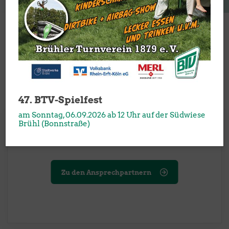
Übersichtsseite "Unser Verein"
Verlinkungen in die Unterbereiche
47. BTV-Spielfest
am Sonntag, 06.09.2026 ab 12 Uhr auf der Südwiese
Brühl (Bonnstraße)
Ansprechpartner
Deine Ansprechpartner im Verein und in den Abteilungen.
Zu den Ansprechpartnern