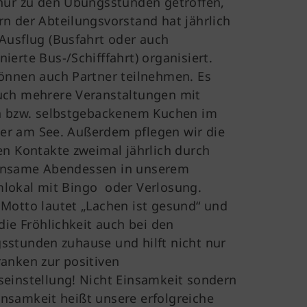
nur zu den Übungsstunden getroffen,
n der Abteilungsvorstand hat jährlich
Ausflug (Busfahrt oder auch
ierte Bus-/Schifffahrt) organisiert.
önnen auch Partner teilnehmen. Es
uch mehrere Veranstaltungen mit
en bzw. selbstgebackenem Kuchen im
r am See. Außerdem pflegen wir die
en Kontakte zweimal jährlich durch
nsame Abendessen in unserem
lokal mit Bingo oder Verlosung.
Motto lautet „Lachen ist gesund“ und
 die Fröhlichkeit auch bei den
sstunden zuhause und hilft nicht nur
anken zur positiven
einstellung! Nicht Einsamkeit sondern
nsamkeit heißt unsere erfolgreiche