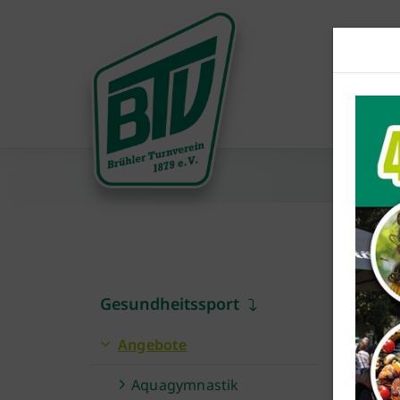
Gesundheitssport
H
Angebote
Ab
Aquagymnastik