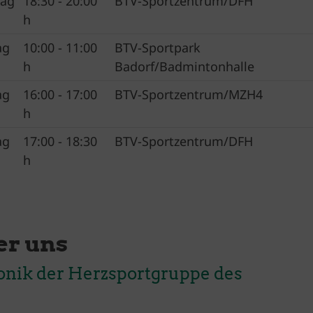
ag
18:30 - 20:00
BTV-Sportzentrum/DFH
h
ag
10:00 - 11:00
BTV-Sportpark
h
Badorf/Badmintonhalle
ag
16:00 - 17:00
BTV-Sportzentrum/MZH4
h
ag
17:00 - 18:30
BTV-Sportzentrum/DFH
h
er uns
onik der Herzsportgruppe des