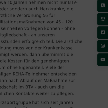
twa 10 Jahren nehmen nicht nur BTV-
eder sondern auch Herzkranke, die
rztliche Verordnung 56 für
ilitationsmaßnahmen von 45 - 120
seinheiten vorlegen können - ohne
tgliedschaft - an unseren
stunden erfolgreich teil. Die ärztliche
dnung muss von der Krankenkasse
migt werden, dann übernimmt die
 die Kosten für den genehmigten
um ohne Eigenanteil. Viele der
ligen REHA-Teilnehmer entscheiden
dann nach Ablauf der Maßnahme zur
edschaft im BTV - auch um die
lichen Kontakte weiter zu pflegen.
rzsportgruppe hat sich seit Jahren