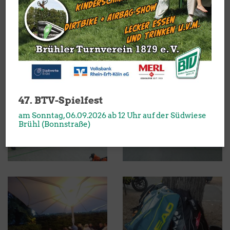
47. BTV-Spielfest
am Sonntag, 06.09.2026 ab 12 Uhr auf der Südwiese
Brühl (Bonnstraße)