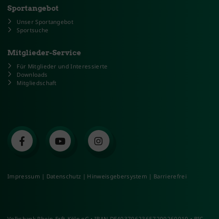
Sportangebot
Unser Sportangebot
Sportsuche
Mitglieder-Service
Für Mitglieder und Interessierte
Downloads
Mitgliedschaft
Impressum
|
Datenschutz
|
Hinweisgebersystem
|
Barrierefrei
Volksbank Rhein-Erft-Köln eG • IBAN DE40370623657200260010 • BIC