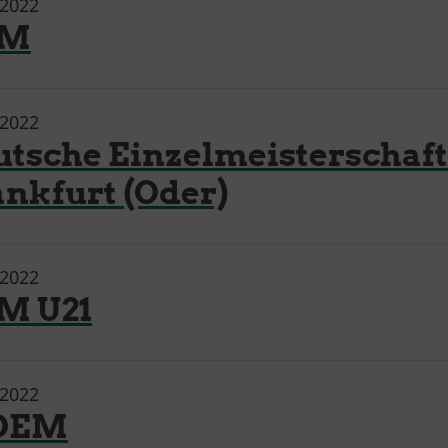
.2022
EM
.2022
utsche Einzelmeisterschaft
ankfurt (Oder)
.2022
M U21
.2022
DEM