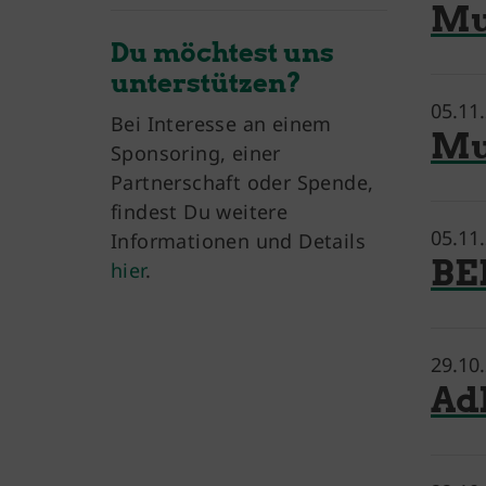
Mu
Du möchtest uns
unterstützen?
05.11
Bei Interesse an einem
Mu
Sponsoring, einer
Partnerschaft oder Spende,
findest Du weitere
05.11
Informationen und Details
B
hier
.
29.10
Ad