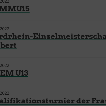
.2022
MMU15
.2022
rdrhein-Einzelmeisterscha
lbert
.2022
EM U13
.2022
alifikationsturnier der F