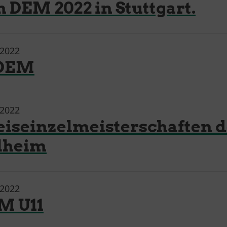
 DEM 2022 in Stuttgart.
.2022
DEM
.2022
iseinzelmeisterschaften de
lheim
.2022
M U11