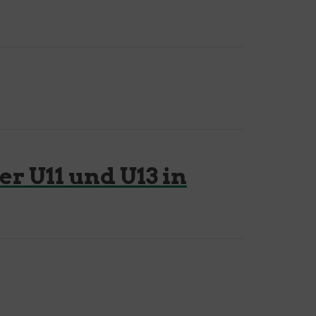
r U11 und U13 in