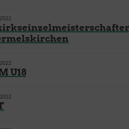
.2022
zirkseinzelmeisterschaften
rmelskirchen
.2022
M U18
.2022
T