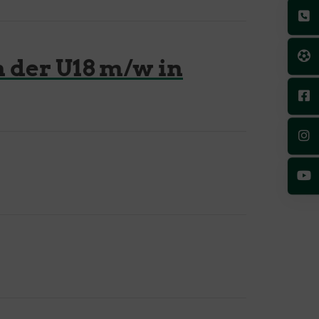
 der U18 m/w in