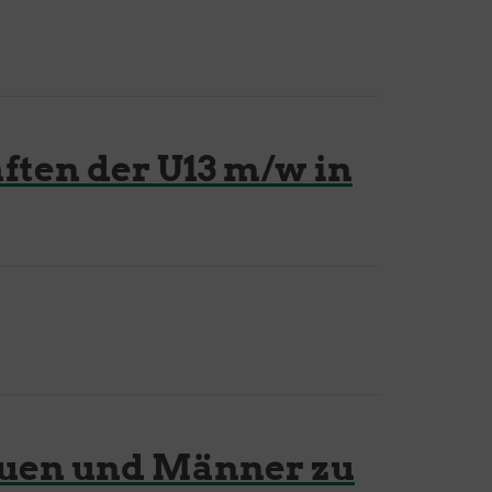
ften der U13 m/w in
rauen und Männer zu