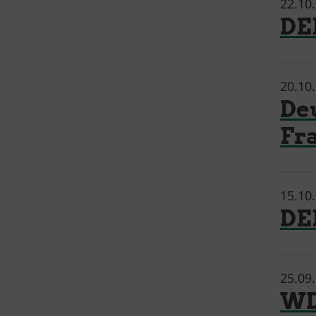
22.10
D
20.10
De
Fr
15.10
DE
25.09
W