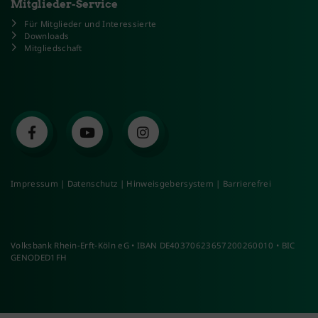
Mitglieder-Service
Für Mitglieder und Interessierte
Downloads
Mitgliedschaft
Impressum
|
Datenschutz
|
Hinweisgebersystem
|
Barrierefrei
Volksbank Rhein-Erft-Köln eG • IBAN DE40370623657200260010 • BIC
GENODED1FH