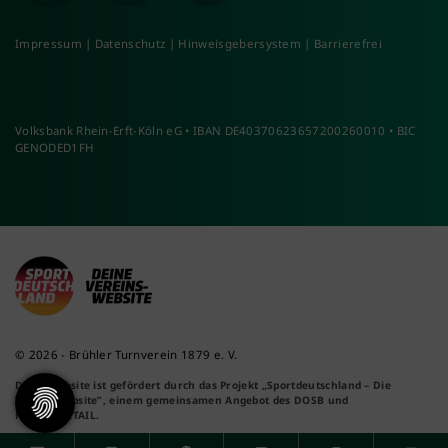
Impressum
|
Datenschutz
|
Hinweisgebersystem
|
Barrierefrei
Volksbank Rhein-Erft-Köln eG • IBAN DE40370623657200260010 • BIC
GENODED1FH
© 2026 - Brühler Turnverein 1879 e. V.
Diese Website ist gefördert durch das Projekt
„Sportdeutschland – Die
Vereinswebsite”
, einem gemeinsamen Angebot des DOSB und
NETZCOCKTAIL.