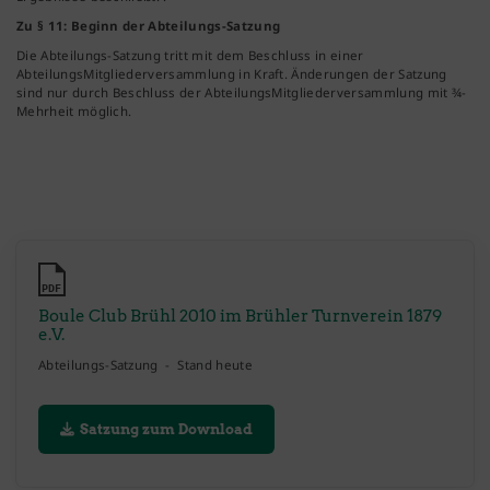
Zu § 11: Beginn der Abteilungs-Satzung
Die Abteilungs-Satzung tritt mit dem Beschluss in einer
AbteilungsMitgliederversammlung in Kraft. Änderungen der Satzung
sind nur durch Beschluss der AbteilungsMitgliederversammlung mit ¾-
Mehrheit möglich.
PDF
Boule Club Brühl 2010 im Brühler Turnverein 1879
e.V.
Abteilungs-Satzung - Stand heute
Satzung zum Download