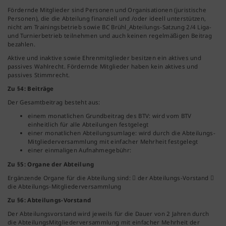
Fördernde Mitglieder sind Personen und Organisationen (juristische
Personen), die die Abteilung finanziell und /oder ideell unterstützen,
nicht am Trainingsbetrieb sowie BC Brühl_Abteilungs-Satzung 2/4 Liga-
und Turnierbetrieb teilnehmen und auch keinen regelmäßigen Beitrag
bezahlen.
Aktive und inaktive sowie Ehrenmitglieder besitzen ein aktives und
passives Wahlrecht. Fördernde Mitglieder haben kein aktives und
passives Stimmrecht.
Zu §4: Beiträge
Der Gesamtbeitrag besteht aus:
einem monatlichen Grundbeitrag des BTV: wird vom BTV
einheitlich für alle Abteilungen festgelegt
einer monatlichen Abteilungsumlage: wird durch die Abteilungs-
Mitgliederversammlung mit einfacher Mehrheit festgelegt
einer einmaligen Aufnahmegebühr:
Zu §5: Organe der Abteilung
Ergänzende Organe für die Abteilung sind:  der Abteilungs-Vorstand 
die Abteilungs-Mitgliederversammlung
Zu §6: Abteilungs-Vorstand
Der Abteilungsvorstand wird jeweils für die Dauer von 2 Jahren durch
die AbteilungsMitgliederversammlung mit einfacher Mehrheit der