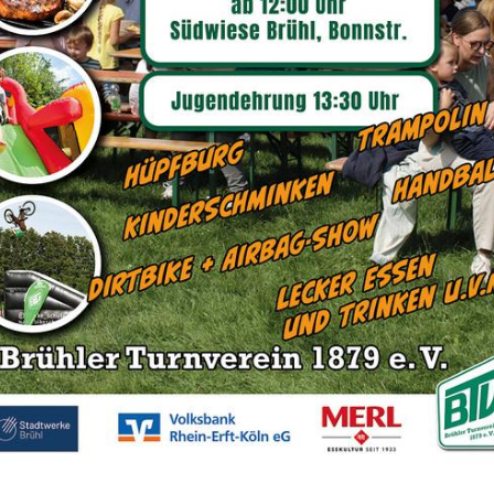
Sportangebot
Unser Sportangebot
Sportsuche