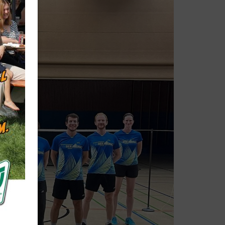
Mitglieder-Service
Für Mitglieder und Interessierte
Downloads
Mitgliedschaft