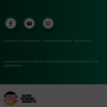
Impressum
|
Datenschutz
|
Hinweisgebersystem
|
Barrierefrei
Volksbank Rhein-Erft-Köln eG • IBAN DE40370623657200260010 • BIC
GENODED1FH