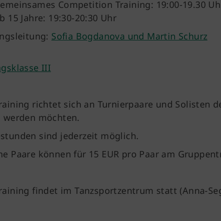
emeinsames Competition Training: 19:00-19.30 Uh
b 15 Jahre: 19:30-20:30 Uhr
ingsleitung:
Sofia Bogdanova und Martin Schurz
agsklasse III
raining richtet sich an Turnierpaare und Solisten de
s werden möchten.
stunden sind jederzeit möglich.
ne Paare können für 15 EUR pro Paar am Gruppent
raining findet im Tanzsportzentrum statt (Anna-Seg