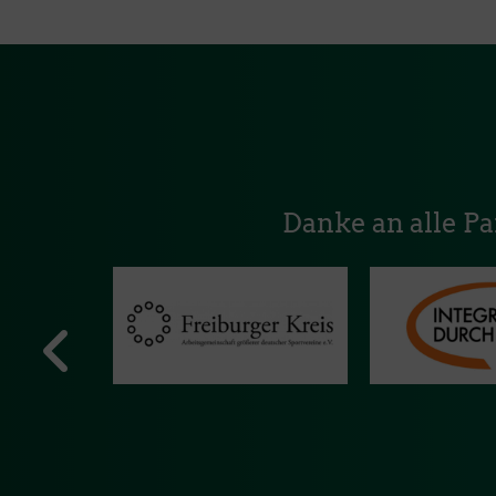
Danke an alle P