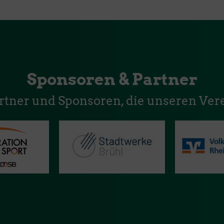
Sponsoren & Partner
artner und Sponsoren, die unseren Vere