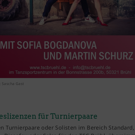
: Sascha Gast
eslizenzen für Turnierpaare
en Turnierpaare oder Solisten im Bereich Standard,