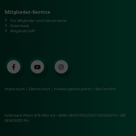
Mitglieder-Service
Für Mitglieder und Interessierte
Downloads
Mitgliedschaft
Impressum
|
Datenschutz
|
Hinweisgebersystem
|
Barrierefrei
Volksbank Rhein-Erft-Köln eG • IBAN DE40370623657200260010 • BIC
GENODED1FH