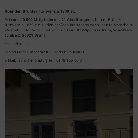
Über den Brühler Turnverein 1879 e.V.
Mit rund
10.000 Mitgliedern
in
21 Abteilungen
zählt der Brühler
Turnverein 1879 e.V. zu den größten Breitensportvereinen in Nordrhein-
Westfalen. Der Verein hat seinen Sitz im
BTV-Sportzentrum, Von-Wied-
Straße 2, 50321 Brühl.
Pressekontakt
Fabian Mohr (Headcoach 1. Herren Volleyball)
E-Mail: fabian@mohr.tv | Tel.: 0178 156 06 3