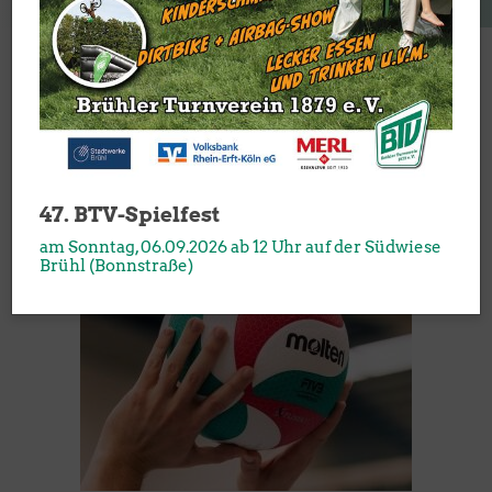
Volleyball im Brühler Turnverein
Herzlich Willkommen
47. BTV-Spielfest
am Sonntag, 06.09.2026 ab 12 Uhr auf der Südwiese
Brühl (Bonnstraße)