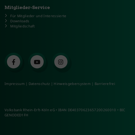
Mitglieder-Service
Für Mitglieder und Interessierte
Downloads
Mitgliedschaft
Impressum
|
Datenschutz
|
Hinweisgebersystem
|
Barrierefrei
Volksbank Rhein-Erft-Köln eG • IBAN DE40370623657200260010 • BIC
GENODED1FH