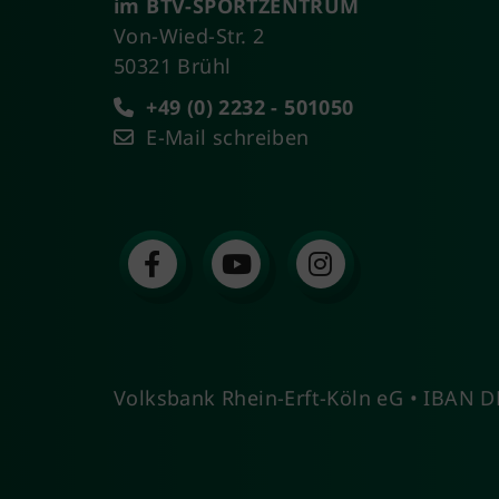
im BTV-SPORTZENTRUM
Von-Wied-Str. 2
50321 Brühl
+49 (0) 2232 - 501050
E-Mail schreiben
Volksbank Rhein-Erft-Köln eG • IBAN