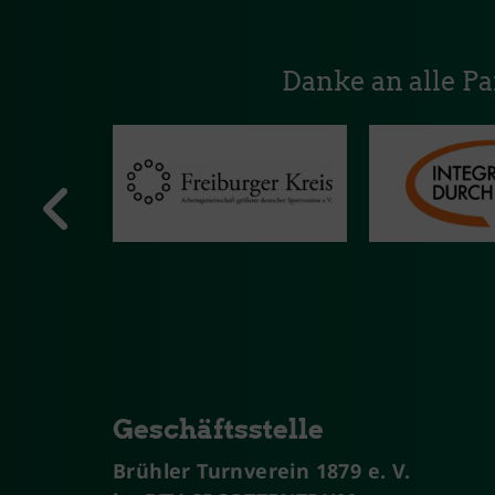
Danke an alle P
Geschäftsstelle
Brühler Turnverein 1879 e. V.