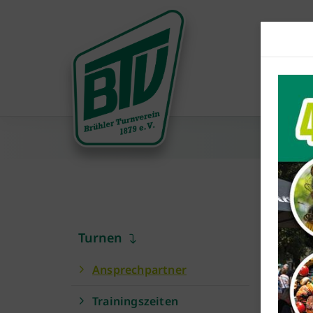
Turnen
A
Ansprechpartner
Ab
Trainingszeiten