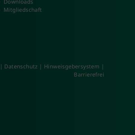
Downloads
Mitgliedschaft
|
Datenschutz
|
Hinweisgebersystem
|
Barrierefrei