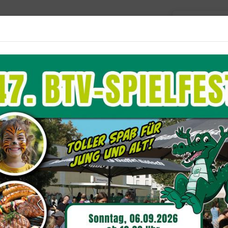
Barriere
Unser Verein
Aktuelles
Sportangebote
D