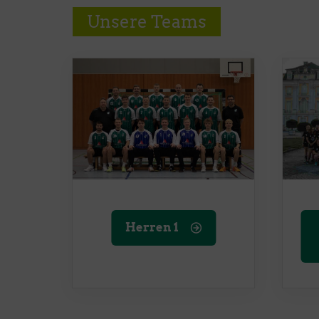
Unsere Teams
Herren 1