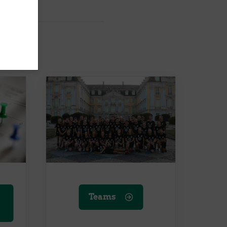
Für Mitglieder und Interessierte
Downloads
Mitgliedschaft
Teams