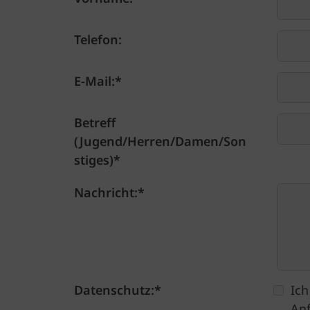
Telefon:
E-Mail:
*
Betreff
(Jugend/Herren/Damen/Son
stiges)
*
Nachricht:
*
Datenschutz:
*
Ich
Anf