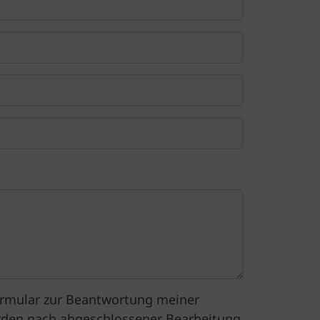
rmular zur Beantwortung meiner
rden nach abgeschlossener Bearbeitung