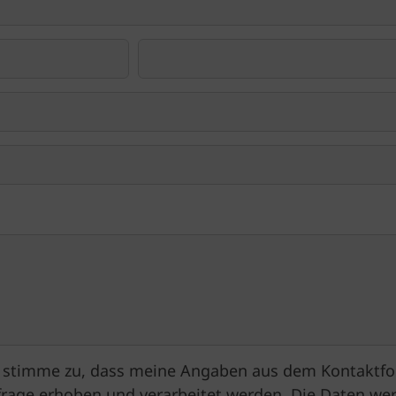
 stimme zu, dass meine Angaben aus dem Kontaktfo
rage erhoben und verarbeitet werden. Die Daten we