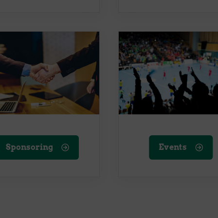
Sponsoring
Events