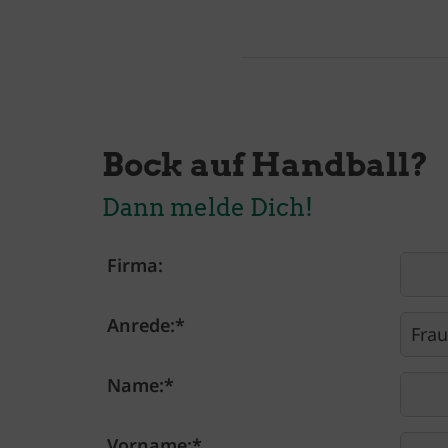
Bock auf Handball?
Dann melde Dich!
Firma:
Anrede:
*
Name:
*
Vorname:
*