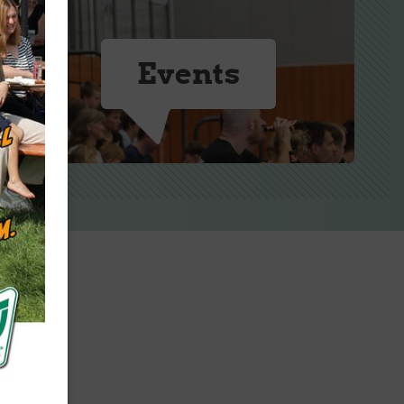
Events
Mitglieder-Service