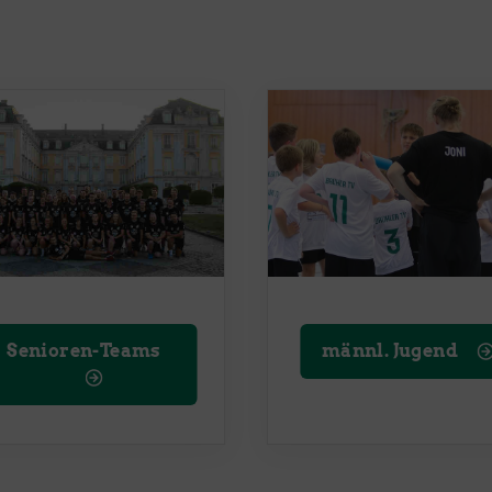
Senioren-Teams
männl. Jugend