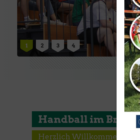
Handball im Brühl
Geschäftsstelle
Herzlich Willkommen