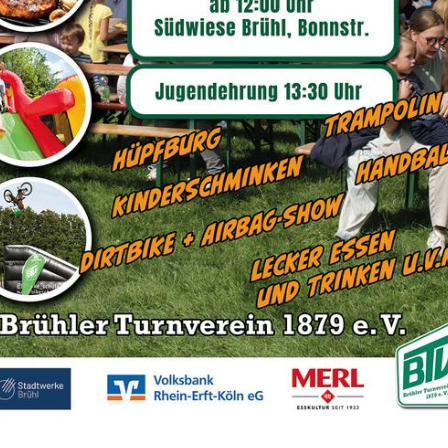
er Turnverein
Sportangebot