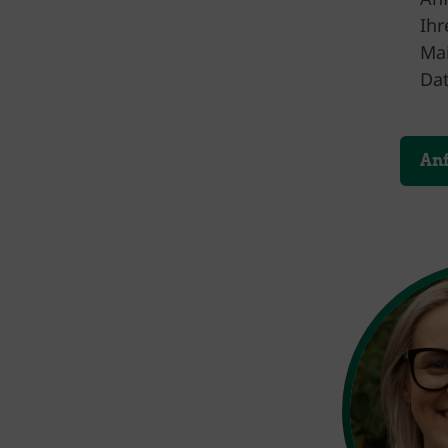
Ihr
Mai
Dat