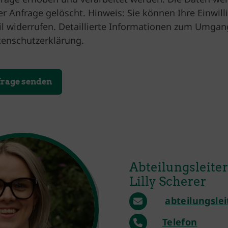
er Anfrage gelöscht. Hinweis: Sie können Ihre Einwilli
l widerrufen. Detaillierte Informationen zum Umgang
enschutzerklärung.
Abteilungsleiter
Lilly Scherer
a
bteilungsle
Telefon