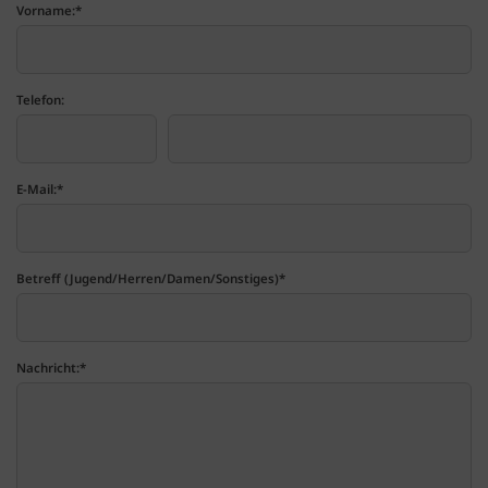
Vorname:
*
Telefon:
E-Mail:
*
Betreff (Jugend/Herren/Damen/Sonstiges)
*
Nachricht:
*