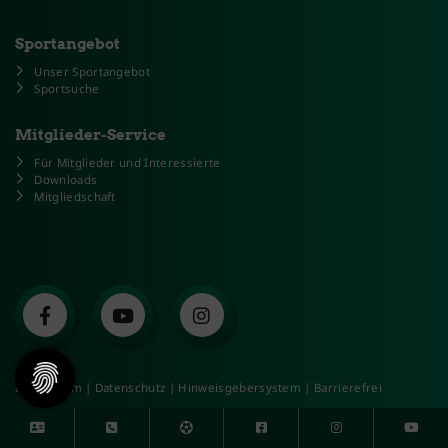
Sportangebot
Unser Sportangebot
Sportsuche
Mitglieder-Service
Für Mitglieder und Interessierte
Downloads
Mitgliedschaft
Impressum
|
Datenschutz
|
Hinweisgebersystem
|
Barrierefrei