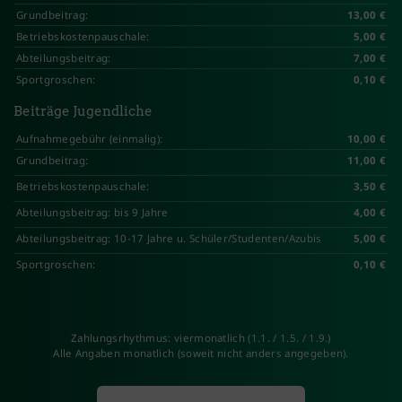
Grundbeitrag:
13,00 €
Betriebskostenpauschale:
5,00 €
Abteilungsbeitrag:
7,00 €
Sportgroschen:
0,10 €
Beiträge Jugendliche
Aufnahmegebühr (einmalig):
10,00 €
Grundbeitrag:
11,00 €
Betriebskostenpauschale:
3,50 €
Abteilungsbeitrag: bis 9 Jahre
4,00 €
Abteilungsbeitrag: 10-17 Jahre u. Schüler/Studenten/Azubis
5,00 €
Sportgroschen:
0,10 €
Zahlungsrhythmus: viermonatlich (1.1. / 1.5. / 1.9.)
Alle Angaben monatlich (soweit nicht anders angegeben).