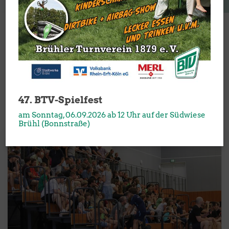
Handball im Brühler Turnverein
Herzlich Willkommen
47. BTV-Spielfest
am Sonntag, 06.09.2026 ab 12 Uhr auf der Südwiese
Brühl (Bonnstraße)