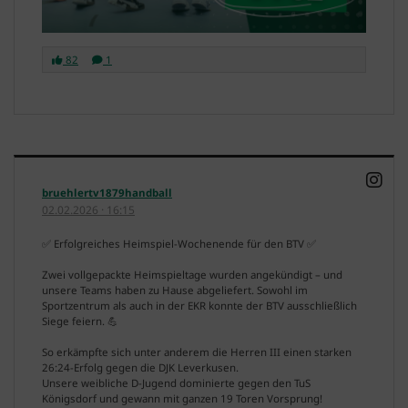
82
1
bruehlertv1879handball
02.02.2026
·
16:15
✅ Erfolgreiches Heimspiel-Wochenende für den BTV ✅
Zwei vollgepackte Heimspieltage wurden angekündigt – und
unsere Teams haben zu Hause abgeliefert. Sowohl im
Sportzentrum als auch in der EKR konnte der BTV ausschließlich
Siege feiern. 💪
So erkämpfte sich unter anderem die Herren III einen starken
26:24-Erfolg gegen die DJK Leverkusen.
Unsere weibliche D-Jugend dominierte gegen den TuS
Königsdorf und gewann mit ganzen 19 Toren Vorsprung!