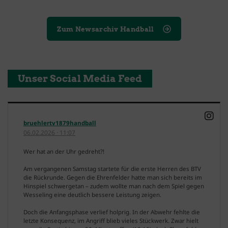
Zum Newsarchiv Handball
Unser Social Media Feed
bruehlertv1879handball
06.02.2026
·
11:07
Wer hat an der Uhr gedreht?!
Am vergangenen Samstag startete für die erste Herren des BTV
die Rückrunde. Gegen die Ehrenfelder hatte man sich bereits im
Hinspiel schwergetan – zudem wollte man nach dem Spiel gegen
Wesseling eine deutlich bessere Leistung zeigen.
Doch die Anfangsphase verlief holprig. In der Abwehr fehlte die
letzte Konsequenz, im Angriff blieb vieles Stückwerk. Zwar hielt