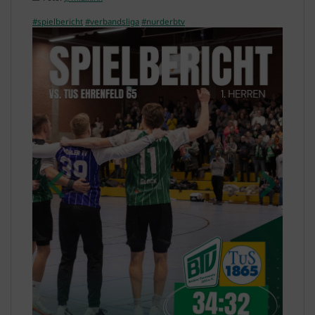
#spielbericht
#verbandsliga
#nurderbtv