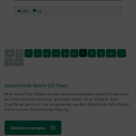
184
13
7
1
2
3
4
5
6
8
9
10
…
Anstehende Spiele (30 Tage)
Beim Aufruf des Inhalts werden personenbezogene Daten (IP-Adresse)
an einen externen Anbieter gesendet. Daher ist es möglich, dass
Zugriffe gespeichert und ausgewertet werden. Detaillierte Infos finden
Sie in unserer Datenschutzerklärung.
Inhalte anzeigen