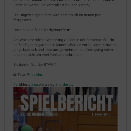
Partie souverän und kontrolliert zu Ende. (35:25)
Die Ungeschlagen-Serie wird damit auch im neuen Jahr
fortgesetzt.
Doch nun heißt es: Derbytime! 💚❤️
Am Wochenende ist Wesseling zu Gast in der Römerstraße. Ein
heißer Fight ist garantiert. Kommt also alle vorbei, unterstützt die
Jungs lautstark und lasst uns gemeinsam den Derbysieg holen
und die nächsten zwei Punkte anschreiben!
Bis dahin - Nur der BTV💚🤍
📸 Foto:
@mia.klnx
#br
ühlertv
#ausw
ärtssieg
#nurderbtv