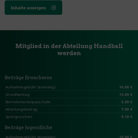
Inhalte anzeigen
Mitglied in der Abteilung Handball
werden
Beiträge Erwachsene
Aufnahmegebühr (einmalig):
10,00 €
Grundbeitrag:
13,00 €
Betriebskostenpauschale:
5,00 €
Abteilungsbeitrag:
7,00 €
Sportgroschen:
0,10 €
Beiträge Jugendliche
Aufnahmegebühr (einmalig):
10,00 €