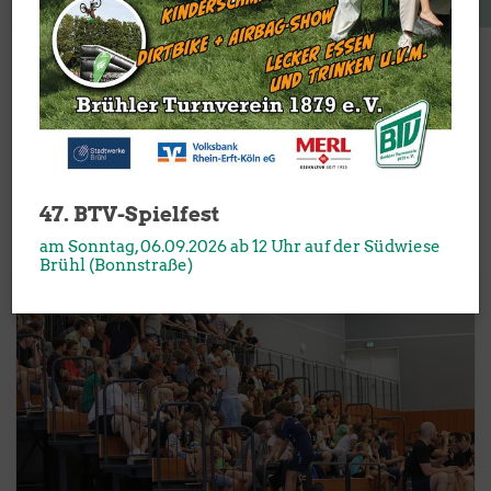
Handball im Brühler Turnverein
Herzlich Willkommen
47. BTV-Spielfest
am Sonntag, 06.09.2026 ab 12 Uhr auf der Südwiese
Brühl (Bonnstraße)