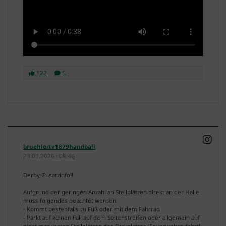
122
5
bruehlertv1879handball
23.01.2026
·
08:46
Derby-Zusatzinfo‼️
Aufgrund der geringen Anzahl an Stellplätzen direkt an der Halle
muss folgendes beachtet werden:
- Kommt bestenfalls zu Fuß oder mit dem Fahrrad
- Parkt auf keinen Fall auf dem Seitenstreifen oder allgemein auf