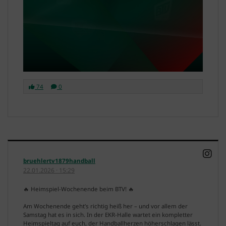
74
0
bruehlertv1879handball
22.01.2026
·
15:29
🔥 Heimspiel-Wochenende beim BTV! 🔥
Am Wochenende geht’s richtig heiß her – und vor allem der
Samstag hat es in sich. In der EKR-Halle wartet ein kompletter
Heimspieltag auf euch, der Handballherzen höherschlagen lässt.