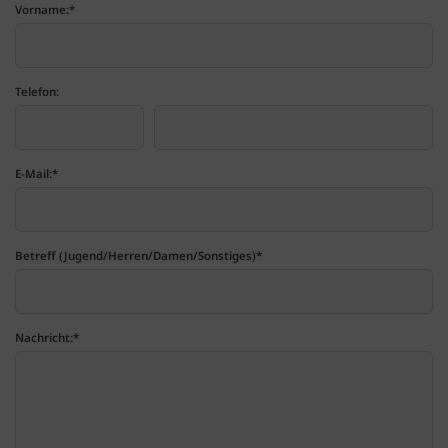
Vorname:
*
Telefon:
E-Mail:
*
Betreff (Jugend/Herren/Damen/Sonstiges)
*
Nachricht:
*