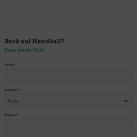
Bock auf Handball?
Dann melde Dich!
Firma:
Anrede:
*
Name:
*