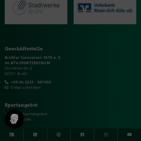
Geschäftsstelle
Brühler Turnverein 1879 e. V.
im BTV-SPORTZENTRUM
Von-Wied-Str. 2
50321 Brühl
+49 (0) 2232 - 501050
E-Mail schreiben
Sportangebot
Unser Sportangebot
Sportsuche
Mitglieder-Service