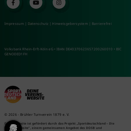
Impressum
|
Datenschutz
|
Hinweisgebersystem
|
Barrierefrei
Volksbank Rhein-Erft-Köln eG • IBAN DE40370623657200260010 • BIC
GENODED1FH
© 2026 - Brühler Turnverein 1879 e. V.
Diese Website ist gefördert durch das Projekt
„Sportdeutschland – Die
Vereinswebsite”
, einem gemeinsamen Angebot des DOSB und