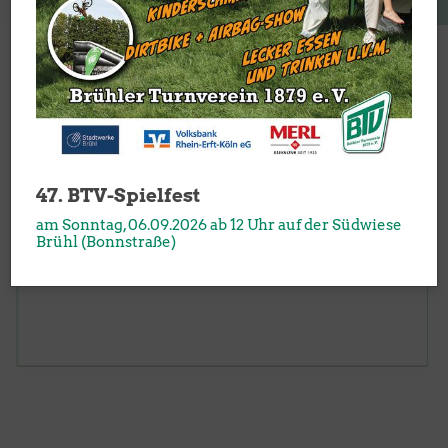
47. BTV-Spielfest
am Sonntag, 06.09.2026 ab 12 Uhr auf der Südwiese
Brühl (Bonnstraße)