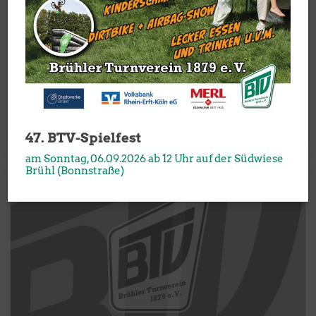
Ansprechpartner
47. BTV-Spielfest
am Sonntag, 06.09.2026 ab 12 Uhr auf der Südwiese
Brühl (Bonnstraße)