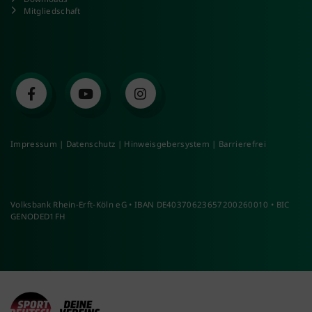
Mitgliedschaft
Impressum
|
Datenschutz
|
Hinweisgebersystem
|
Barrierefrei
Volksbank Rhein-Erft-Köln eG • IBAN DE40370623657200260010 • BIC
GENODED1FH