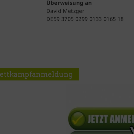
Überweisung an
David Metzger
DE59 3705 0299 0133 0165 18
ttkampfanmeldung