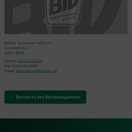
Brühler Turnverein 1879 e. V.
Von-Wied-Str. 2
50321 Brühl
Telefon:
02232-501050
Fax: 02232-5010599
E-Mail:
bewerbung@btvonline.de
Zurück zu den Stellenangeboten