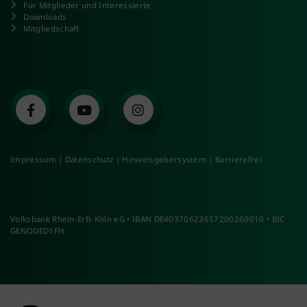
Für Mitglieder und Interessierte
Downloads
Mitgliedschaft
Impressum
|
Datenschutz
|
Hinweisgebersystem
|
Barrierefrei
Volksbank Rhein-Erft-Köln eG • IBAN DE40370623657200260010 • BIC
GENODED1FH