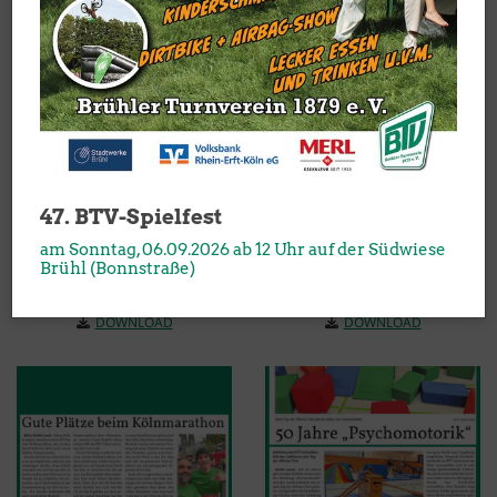
DOWNLOAD
DOWNLOAD
47. BTV-Spielfest
am Sonntag, 06.09.2026 ab 12 Uhr auf der Südwiese
Brühl (Bonnstraße)
DOWNLOAD
DOWNLOAD