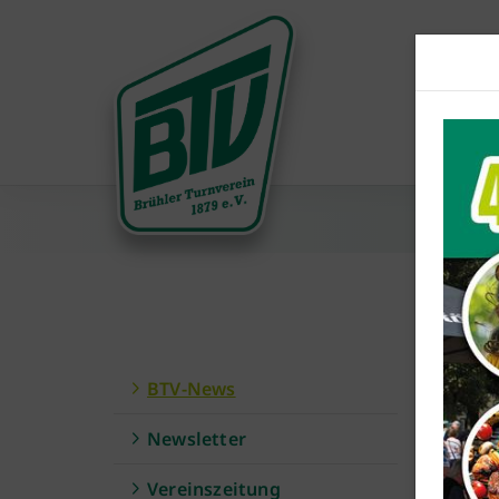
BTV-News
Newsletter
Haupt
Vereinszeitung