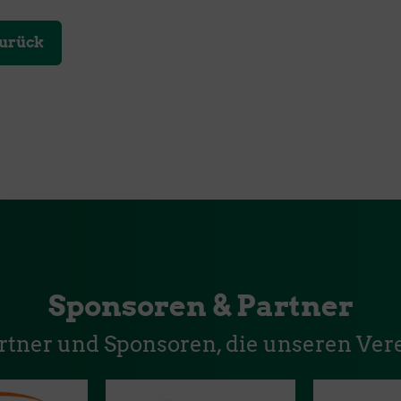
urück
Sponsoren & Partner
artner und Sponsoren, die unseren Vere