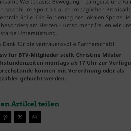
nsame Wertebasis: Bewegung, Teamgeist und Fai
en sowohl im Sport als auch im täglichen Praxisall
zentrale Rolle. Die Förderung des lokalen Sports lie
 besonders am Herzen – umso mehr freuen wir un
 starke Unterstützung.
n Dank für die vertrauensvolle Partnerschaft!
siv für BTV-Mitglieder stellt Christine Milster
hstundenzeiten montags ab 17 Uhr zur Verfügu
prechstunde können mit Verordnung oder als
tzahler gebucht werden.
en Artikel teilen