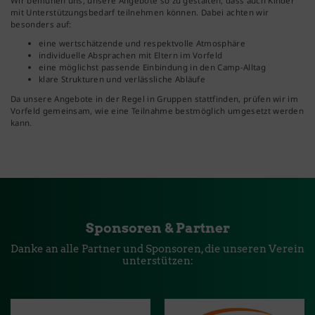
Wir bemühen uns, unsere Angebote so zu gestalten, dass auch Kinder
mit Unterstützungsbedarf teilnehmen können. Dabei achten wir
besonders auf:
eine wertschätzende und respektvolle Atmosphäre
individuelle Absprachen mit Eltern im Vorfeld
eine möglichst passende Einbindung in den Camp-Alltag
klare Strukturen und verlässliche Abläufe
Da unsere Angebote in der Regel in Gruppen stattfinden, prüfen wir im
Vorfeld gemeinsam, wie eine Teilnahme bestmöglich umgesetzt werden
kann.
Sponsoren & Partner
Danke an alle Partner und Sponsoren, die unseren Verein
unterstützen: