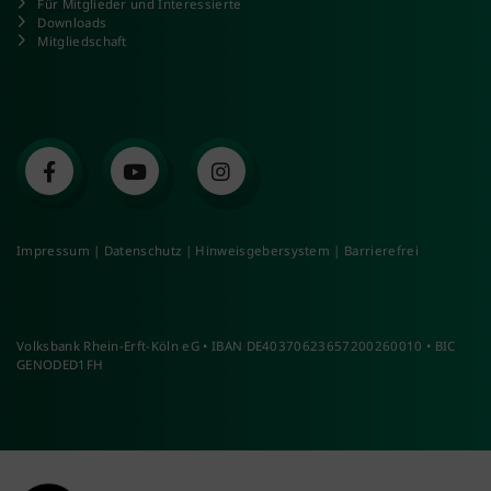
Für Mitglieder und Interessierte
Downloads
Mitgliedschaft
Impressum
|
Datenschutz
|
Hinweisgebersystem
|
Barrierefrei
Volksbank Rhein-Erft-Köln eG • IBAN DE40370623657200260010 • BIC
GENODED1FH