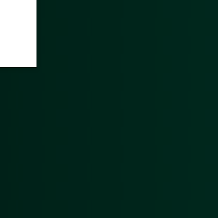
Für Mitglieder und Interessierte
Downloads
Mitgliedschaft