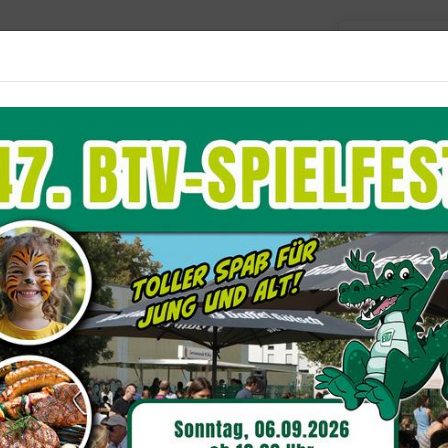
Barriere
Unser Verein
Aktuelles
Sportangebote