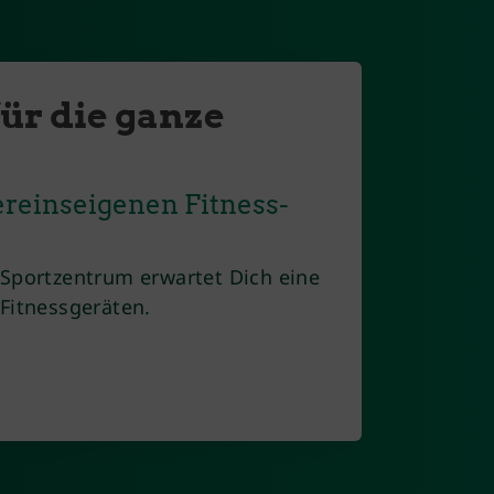
für die ganze
ereinseigenen Fitness-
-Sportzentrum erwartet Dich eine
 Fitnessgeräten.