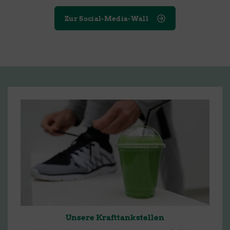
Zur Social-Media-Wall
Unsere Krafttankstellen