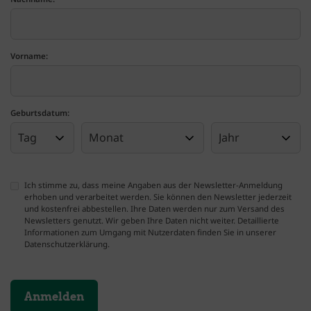
Vorname:
Geburtsdatum:
Ich stimme zu, dass meine Angaben aus der Newsletter-Anmeldung
erhoben und verarbeitet werden. Sie können den Newsletter jederzeit
und kostenfrei abbestellen. Ihre Daten werden nur zum Versand des
Newsletters genutzt. Wir geben Ihre Daten nicht weiter. Detaillierte
Informationen zum Umgang mit Nutzerdaten finden Sie in unserer
Datenschutzerklärung.
Die mit * gekennzeichneten Felder sind Pflichtfelder und müssen ausgefüllt w