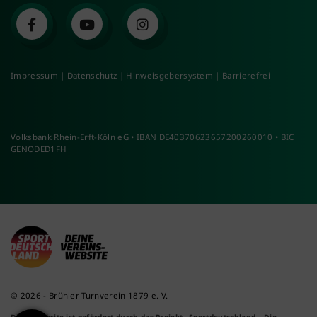
Impressum
|
Datenschutz
|
Hinweisgebersystem
|
Barrierefrei
Volksbank Rhein-Erft-Köln eG • IBAN DE40370623657200260010 • BIC
GENODED1FH
© 2026 - Brühler Turnverein 1879 e. V.