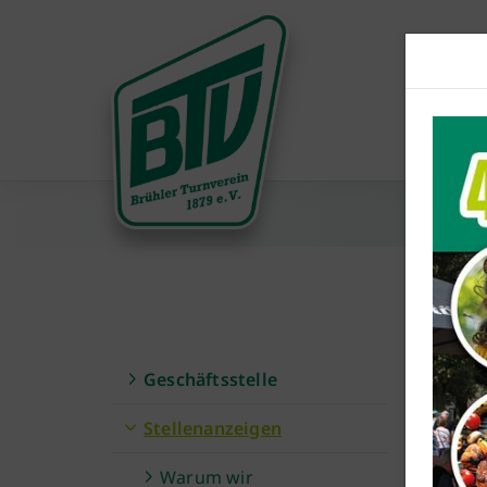
K
Geschäftsstelle
Stellenanzeigen
in
Warum wir