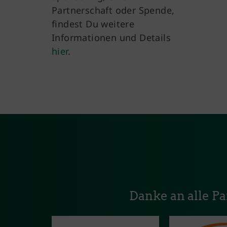
Partnerschaft oder Spende,
findest Du weitere
Informationen und Details
hier
.
Danke an alle P