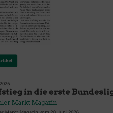
rtikel
.2026
stieg in die erste Bundesli
hler Markt Magazin
er Markt Magazin vom 20. Juni 2026