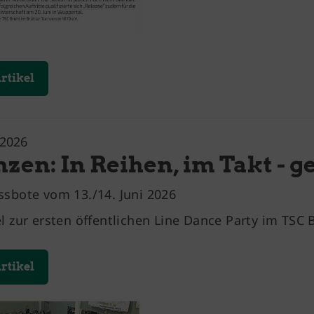
rtikel
.2026
nzen: In Reihen, im Takt -
ssbote vom 13./14. Juni 2026
el zur ersten öffentlichen Line Dance Party im TSC 
rtikel