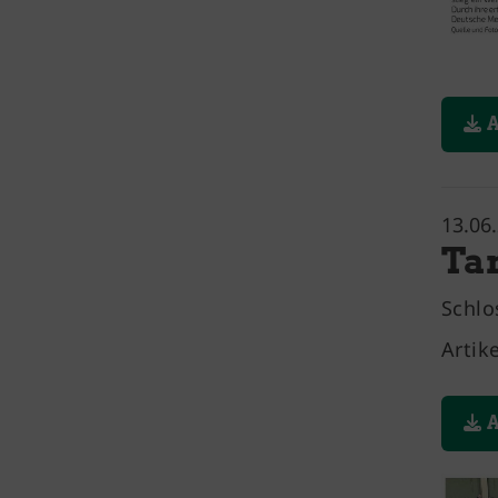
A
13.06
Ta
Schlo
Artik
A