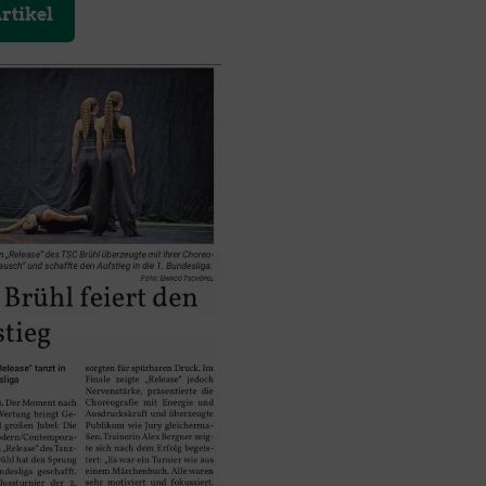
rtikel