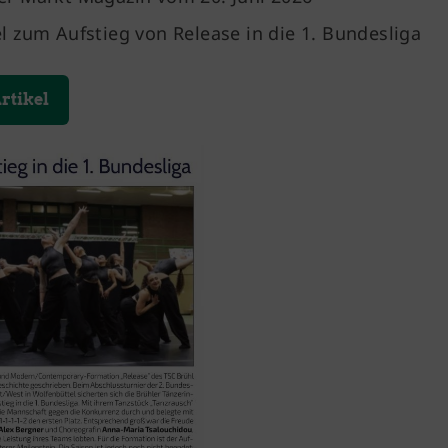
el zum Aufstieg von Release in die 1. Bundesliga
rtikel