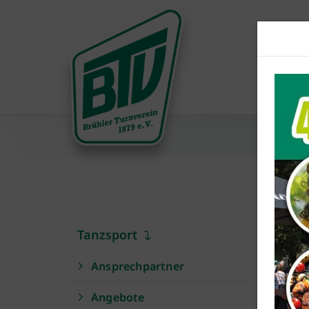
Tanzsport
P
Ansprechpartner
Angebote