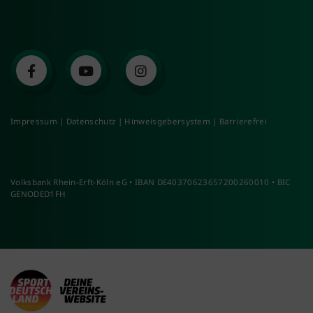
Impressum
|
Datenschutz
|
Hinweisgebersystem
|
Barrierefrei
Volksbank Rhein-Erft-Köln eG • IBAN DE40370623657200260010 • BIC
GENODED1FH