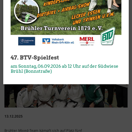
Abteilung Judo
Mixed Mannschaftsturnier in Hattingen
47. BTV-Spielfest
am Sonntag, 06.09.2026 ab 12 Uhr auf der Südwiese
Brühl (Bonnstraße)
13.12.2025
Brühler Mixed-Team kämpft sich auf Platz fünf