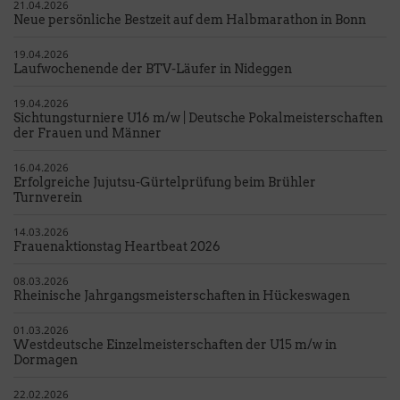
21.04.2026
Neue persönliche Bestzeit auf dem Halbmarathon in Bonn
19.04.2026
Laufwochenende der BTV-Läufer in Nideggen
19.04.2026
Sichtungsturniere U16 m/w | Deutsche Pokalmeisterschaften
der Frauen und Männer
16.04.2026
Erfolgreiche Jujutsu-Gürtelprüfung beim Brühler
Turnverein
14.03.2026
Frauenaktionstag Heartbeat 2026
08.03.2026
Rheinische Jahrgangsmeisterschaften in Hückeswagen
01.03.2026
Westdeutsche Einzelmeisterschaften der U15 m/w in
Dormagen
22.02.2026