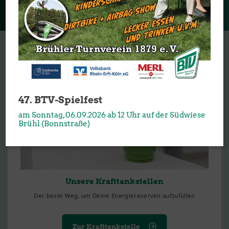
47. BTV-Spielfest
am Sonntag, 06.09.2026 ab 12 Uhr auf der Südwiese
Brühl (Bonnstraße)
Unsere Krafttankstellen
Der beste Weg, um Deine Energiereserven aufzufüllen
Zur Krafttankstelle