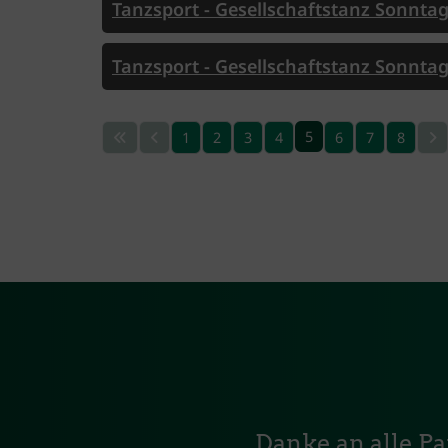
Tanzsport - Gesellschaftstanz Sonntag
Tanzsport - Gesellschaftstanz Sonntag
5
1
2
3
4
6
7
8
Danke an alle P