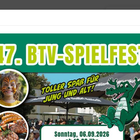
Barriere
Unser Verein
Aktuelles
Sportangebote
Du b
e Funktionen