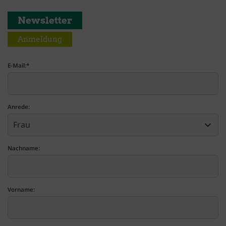
Newsletter
Anmeldung
E-Mail:
*
Anrede:
Nachname:
Vorname: