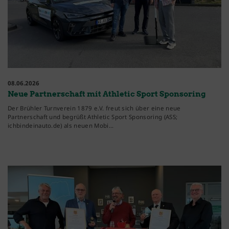
08.06.2026
Neue Partnerschaft mit Athletic Sport Sponsoring
Der Brühler Turnverein 1879 e.V. freut sich über eine neue
Partnerschaft und begrüßt Athletic Sport Sponsoring (ASS;
ichbindeinauto.de) als neuen Mobi…