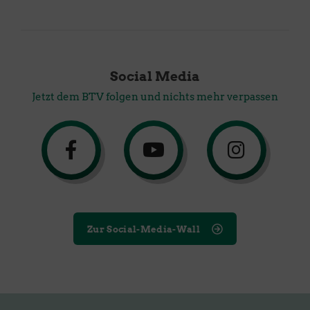
Social Media
Jetzt dem BTV folgen und nichts mehr verpassen
Zur Social-Media-Wall