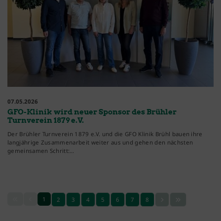
07.05.2026
GFO-Klinik wird neuer Sponsor des Brühler
Turnverein 1879 e.V.
Der Brühler Turnverein 1879 e.V. und die GFO Klinik Brühl bauen ihre
langjährige Zusammenarbeit weiter aus und gehen den nächsten
gemeinsamen Schritt:…
1
2
3
4
5
6
7
8