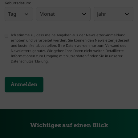
Geburtsdatum:
Ich stimme zu, dass meine Angaben aus der Newsletter-Anmeldung
erhoben und verarbeitet werden. Sie können den Newsletter jederzeit
und kostenfrei abbestellen. Ihre Daten werden nur zum Versand des
Newsletters genutzt. Wir geben Ihre Daten nicht weiter. Detaillierte
Informationen zum Umgang mit Nutzerdaten finden Sie in unserer
Datenschutzerklärung.
Die mit * gekennzeichneten Felder sind Pflichtfelder und müssen ausgefüllt w
Wichtiges auf einen Blick